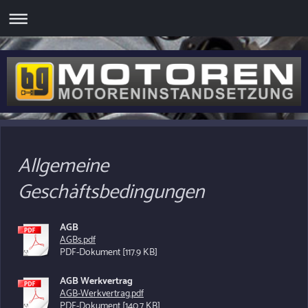
Allgemeine
Geschäftsbedingungen
AGB
AGBs.pdf
PDF-Dokument [117.9 KB]
AGB Werkvertrag
AGB-Werkvertrag.pdf
PDF-Dokument [140.7 KB]