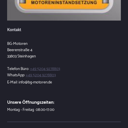
Kontakt
BG-Motoren
Beerenstraße
4
33803
Steinhagen
Telefon Büro:
+49 5204 9278803
WhatsApp:
+49 5204 9278803
E-Mail:
info@bg-motoren.de
Unsere Öffnungszeiten:
Montag - Freitag 08
.00-17.00