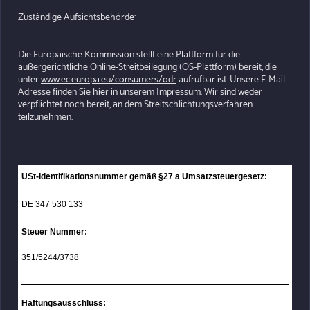
Zuständige Aufsichtsbehörde:
Die Europäische Kommission stellt eine Plattform für die
außergerichtliche Online-Streitbeilegung (OS-Plattform) bereit, die
unter
www.ec.europa.eu/consumers/odr
aufrufbar ist. Unsere E-Mail-
Adresse finden Sie hier in unserem Impressum. Wir sind weder
verpflichtet noch bereit, an dem Streitschlichtungsverfahren
teilzunehmen.
USt-Identifikationsnummer gemäß §27 a Umsatzsteuergesetz:
DE 347 530 133
Steuer Nummer:
351/5244/3738
Haftungsausschluss: