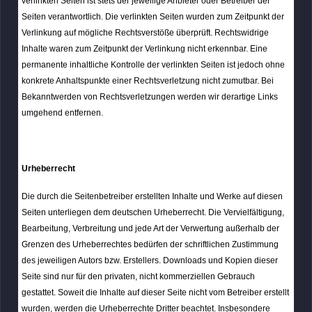
verlinkten Seiten ist stets der jeweilige Anbieter oder Betreiber der
Seiten verantwortlich. Die verlinkten Seiten wurden zum Zeitpunkt der
Verlinkung auf mögliche Rechtsverstöße überprüft. Rechtswidrige
Inhalte waren zum Zeitpunkt der Verlinkung nicht erkennbar. Eine
permanente inhaltliche Kontrolle der verlinkten Seiten ist jedoch ohne
konkrete Anhaltspunkte einer Rechtsverletzung nicht zumutbar. Bei
Bekanntwerden von Rechtsverletzungen werden wir derartige Links
umgehend entfernen.
Urheberrecht
Die durch die Seitenbetreiber erstellten Inhalte und Werke auf diesen
Seiten unterliegen dem deutschen Urheberrecht. Die Vervielfältigung,
Bearbeitung, Verbreitung und jede Art der Verwertung außerhalb der
Grenzen des Urheberrechtes bedürfen der schriftlichen Zustimmung
des jeweiligen Autors bzw. Erstellers. Downloads und Kopien dieser
Seite sind nur für den privaten, nicht kommerziellen Gebrauch
gestattet. Soweit die Inhalte auf dieser Seite nicht vom Betreiber erstellt
wurden, werden die Urheberrechte Dritter beachtet. Insbesondere